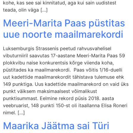
kohe, kas see sai kinnitatud, aga kui sain uudistest
teada, olin väga […]
Meeri-Marita Paas püstitas
uue noorte maailmarekordi
Luksemburgis Strassenis peetud rahvusvahelisel
vibuturniiril saavutas 17-aastane Meeri-Marita Paas 59
plokkvibu naise konkurentsis kõrge viienda koha,
püstitades ka maailmarekordi. Paas võitis 1/16-duelli
uut kadettide maailmarekordit tähistava tulemuse ehk
149 punktiga. Uus kadettide maailmarekord on vaid üks
punkt väiksem maksimaalsest võimalikust
punktisummast. Eelmine rekord püsis 2018. aasta
veebruarist, 148 punkti 150-st oli itaallanna Elisa Roneri
nimel. […]
Maarika Jäätma sai Türi