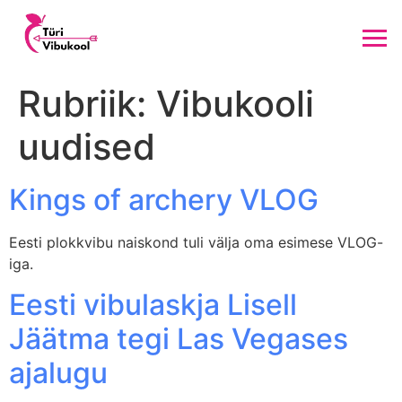
Rubriik:
Vibukooli
uudised
Kings of archery VLOG
Eesti plokkvibu naiskond tuli välja oma esimese VLOG-
iga.
Eesti vibulaskja Lisell
Jäätma tegi Las Vegases
ajalugu