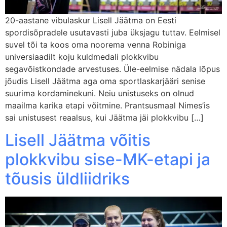
20-aastane vibulaskur Lisell Jäätma on Eesti
spordisõpradele usutavasti juba üksjagu tuttav. Eelmisel
suvel tõi ta koos oma noorema venna Robiniga
universiaadilt koju kuldmedali plokkvibu
segavõistkondade arvestuses. Üle-eelmise nädala lõpus
jõudis Lisell Jäätma aga oma sportlaskarjääri senise
suurima kordaminekuni. Neiu unistuseks on olnud
maailma karika etapi võitmine. Prantsusmaal Nimes’is
sai unistusest reaalsus, kui Jäätma jäi plokkvibu […]
Lisell Jäätma võitis
plokkvibu sise-MK-etapi ja
tõusis üldliidriks