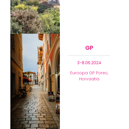
GP
3-8.06.2024
Euroopa GP Porec,
Horvaatia