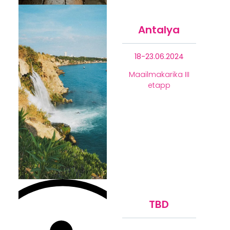
Antalya
18-23.06.2024
Maailmakarika III
etapp
TBD