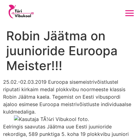
Robin Jäätma on
juunioride Euroopa
Meister!!!
25.02.-02.03.2019 Euroopa sisemeistrivõistlustel
riputati kirkaim medal plokkvibu noormeeste klassis
Robin Jäätma kaela. Tegemist on Eesti vibuspordi
ajaloo esimese Euroopa meistrivõistluste individuaalse
kuldmedaliga.
Eelringis saavutas Jäätma uue Eesti juunioride
rekordiga, 589 punktiga 5. koha 19 plokkvibu juuniori