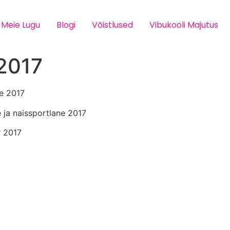
Meie Lugu
Blogi
Võistlused
Vibukooli Majutus
 2017
e 2017
 ja naissportlane 2017
r 2017