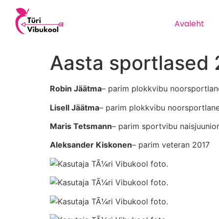
Avaleht
Aasta sportlased
Robin Jäätma
– parim plokkvibu noorsportlan
Lisell Jäätma
– parim plokkvibu noorsportlane
Maris Tetsmann
– parim sportvibu naisjuunio
Aleksander Kiskonen
– parim veteran 2017